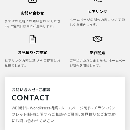
NEWS
ニュース
ヒアリング
お問い合わせ
COMPANY
ホームページの制作内容について
詳
会社概要
まずはお気軽にお問い合わせくださ
しくお聞きします。
い。
2営業日以内にご連絡します。
RECRUIT
採用情報
CONTACT
お問い合わせ
お見積り・ご提案
制作開始
ヒアリング内容に基づき
ご提案とお
ご発注いただけましたら、
ホームペー
見積りします。
ジ制作を開始します。
お問い合わせ・ご相談
CONTACT
WEB制作・WordPress構築・ホームページ制作・チラシ・パン
フレット制作に
関するご相談やご質問、お見積りなどお気軽
にお問い合わせください