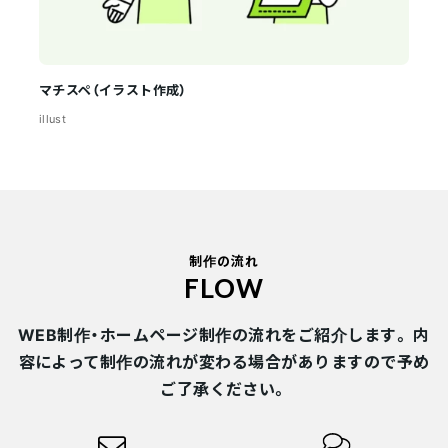
マチスペ（イラスト作成）
illust
制作の流れ
FLOW
ABOUT
私たちについて
WEB制作・ホームページ制作の流れをご紹介します。
内
WORKS
制作実績
容によって制作の流れが変わる場合がありますので予め
ご了承ください。
PRICE
料金について