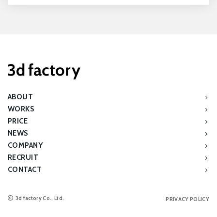
ABOUT
WORKS
PRICE
NEWS
COMPANY
RECRUIT
CONTACT
3d factory Co., Ltd.
PRIVACY POLICY