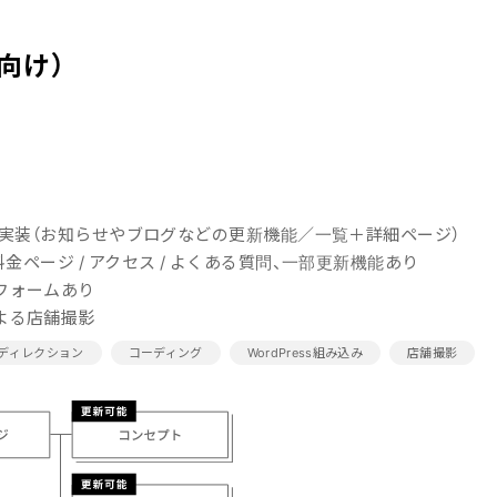
向け）
ssで実装（お知らせやブログなどの更新機能／一覧＋詳細ページ）
 料金ページ / アクセス / よくある質問、一部更新機能あり
フォームあり
よる店舗撮影
ディレクション
コーディング
WordPress組み込み
店舗撮影