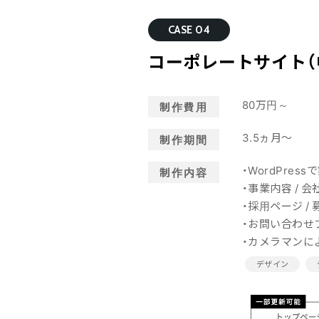
CASE 04
コーポレートサイト（
80万円～
制作費用
3.5ヵ月～
制作期間
・WordPre
制作内容
・事業内容 / 
・採用ページ /
・お問い合わせ
・カメラマンに
デザイン