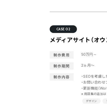
CASE 02
メディアサイト（オウ
50万円～
制作費用
2ヵ月～
制作期間
・SEOを考慮
制作内容
・お問い合わせ
・更新機能（Word
※ 用語集の追加は
デザイン