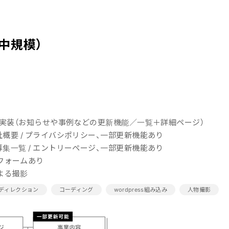
中規模）
ssで実装（お知らせや事例などの更新機能／一覧＋詳細ページ）
会社概要 / プライバシポリシー、一部更新機能あり
 募集一覧 / エントリーページ、一部更新機能あり
フォームあり
よる撮影
ディレクション
コーディング
wordpress組み込み
人物撮影