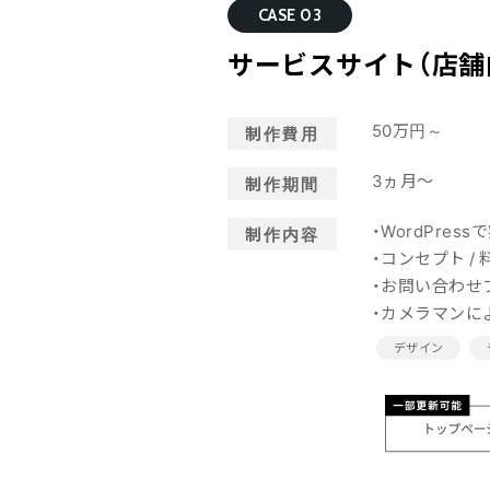
CASE 03
サービスサイト（店舗
50万円～
制作費用
3ヵ月～
制作期間
・WordPre
制作内容
・コンセプト /
・お問い合わせ
・カメラマンに
デザイン