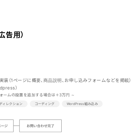
広告用）
ssで実装（1ページに概要、商品説明、お申し込みフォームなどを掲載）
press）
フォームの設置を追加する場合は＋3万円 ～
ディレクション
コーディング
WordPress組み込み