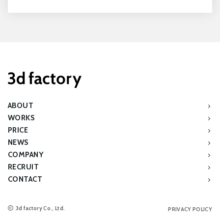
ABOUT
WORKS
PRICE
NEWS
COMPANY
RECRUIT
CONTACT
3d factory Co., Ltd.
PRIVACY POLICY